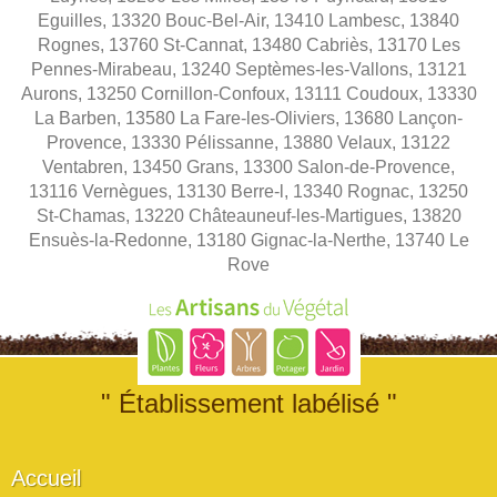
Eguilles, 13320 Bouc-Bel-Air, 13410 Lambesc, 13840
Rognes, 13760 St-Cannat, 13480 Cabriès, 13170 Les
Pennes-Mirabeau, 13240 Septèmes-les-Vallons, 13121
Aurons, 13250 Cornillon-Confoux, 13111 Coudoux, 13330
La Barben, 13580 La Fare-les-Oliviers, 13680 Lançon-
Provence, 13330 Pélissanne, 13880 Velaux, 13122
Ventabren, 13450 Grans, 13300 Salon-de-Provence,
13116 Vernègues, 13130 Berre-l, 13340 Rognac, 13250
St-Chamas, 13220 Châteauneuf-les-Martigues, 13820
Ensuès-la-Redonne, 13180 Gignac-la-Nerthe, 13740 Le
Rove
" Établissement labélisé "
Accueil