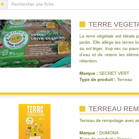
TERRE VEGET
La terre végétale est idéale 
jardin. Elle allège les terres
au sol léger, trop sec ou pauv
d'eau et de retenir les éléme
rétention.
Marque :
SECRET VERT
Type de produit :
Terreau
TERREAU REM
Terreau de rempotage avec ar
Marque :
DUMONA