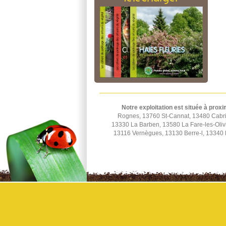
Notre exploitation est située à proxi
Rognes, 13760 St-Cannat, 13480 Cabri
13330 La Barben, 13580 La Fare-les-Oli
13116 Vernègues, 13130 Berre-l, 13340