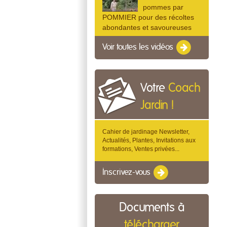
pommes par
POMMIER pour des récoltes
abondantes et savoureuses
Voir toutes les vidéos
Votre
Coach
Jardin !
Cahier de jardinage Newsletter,
Actualités, Plantes, Invitations aux
formations, Ventes privées...
Inscrivez-vous
Documents à
télécharger