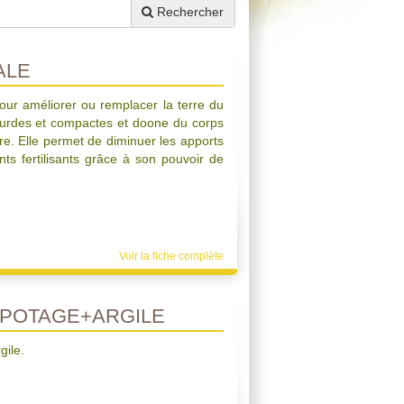
Rechercher
ALE
pour améliorer ou remplacer la terre du
 lourdes et compactes et doone du corps
re. Elle permet de diminuer les apports
nts fertilisants grâce à son pouvoir de
Voir la fiche complète
POTAGE+ARGILE
gile.