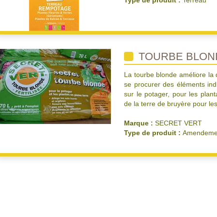
Type de produit :
Terreau
TOURBE BLON
La tourbe blonde améliore la 
se procurer des éléments indisp
sur le potager, pour les plant
de la terre de bruyère pour les
Marque :
SECRET VERT
Type de produit :
Amendemen