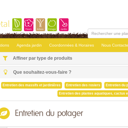
tal
tions
Agenda jardin
Coordonnées & Horaires
Nous Contacte
Affiner par type de produits
Que souhaitez-vous-faire ?
Entretien des massifs et jardinières
Entretien des rosiers
Entretien du 
Entretien des plantes aquatiques, cactus e
Entretien du potager