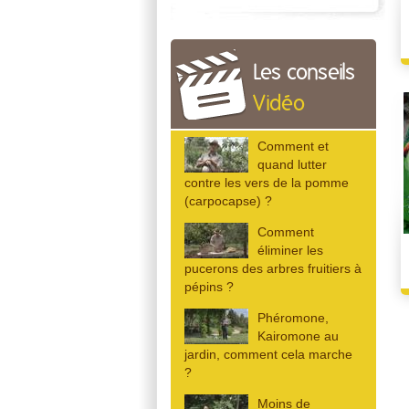
Les conseils
Vidéo
Comment et
quand lutter
contre les vers de la pomme
(carpocapse) ?
Comment
éliminer les
pucerons des arbres fruitiers à
pépins ?
Phéromone,
Kairomone au
jardin, comment cela marche
?
Moins de