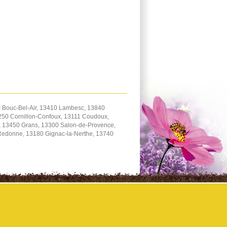
0 Bouc-Bel-Air, 13410 Lambesc, 13840
250 Cornillon-Confoux, 13111 Coudoux,
, 13450 Grans, 13300 Salon-de-Provence,
Redonne, 13180 Gignac-la-Nerthe, 13740