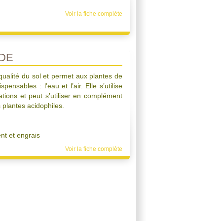
Voir la fiche complète
DE
qualité du sol et permet aux plantes de
ensables : l’eau et l’air. Elle s’utilise
ations et peut s’utiliser en complément
 plantes acidophiles.
t et engrais
Voir la fiche complète